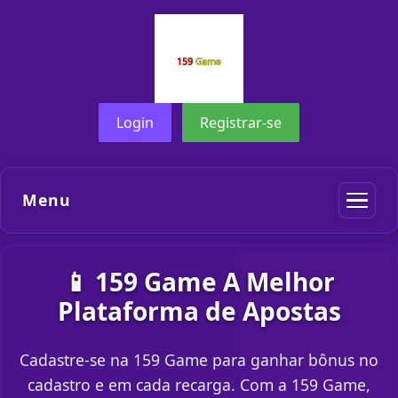
Login
Registrar-se
Menu
📱 159 Game A Melhor
Plataforma de Apostas
Cadastre-se na 159 Game para ganhar bônus no
cadastro e em cada recarga. Com a 159 Game,