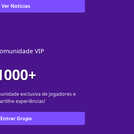
Ver Notícias
Comunidade VIP
1000+
unidade exclusiva de jogadores e
rtilhe experiências!
Entrar Grupo