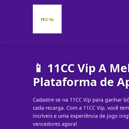
📱 11CC Vip A Me
Plataforma de A
Cadastre-se na 11CC Vip para ganhar b
cada recarga. Com a 11CC Vip, você te
incríveis e uma experiência de jogo inig
vencedores agora!