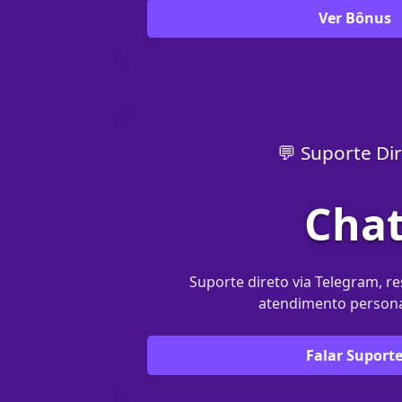
Ver Bônus
💬 Suporte Di
Cha
Suporte direto via Telegram, r
atendimento persona
Falar Suport