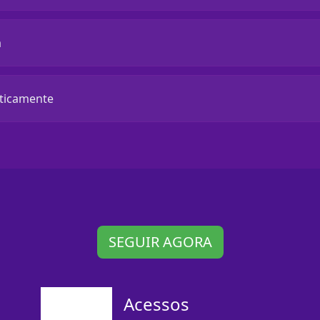
a
aticamente
SEGUIR AGORA
Acessos