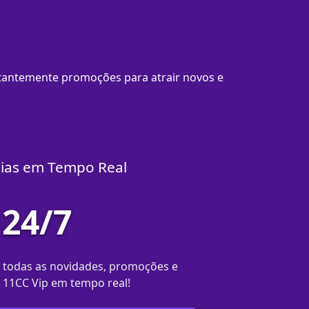
nstantemente promoções para atrair novos e
cias em Tempo Real
24/7
e todas as novidades, promoções e
 11CC Vip em tempo real!