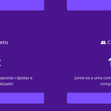
reto
👥 
t
espostas rápidas e
Junte-se a uma com
lizado!
compa
e