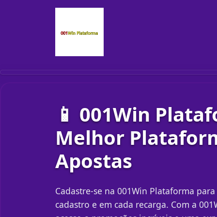
📱 001Win Plata
Melhor Platafor
Apostas
Cadastre-se na 001Win Plataforma par
cadastro e em cada recarga. Com a 001