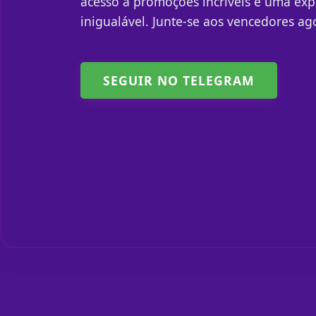
acesso a promoções incríveis e uma exp
inigualável. Junte-se aos vencedores ag
SEGUIR NO TELEGRAM