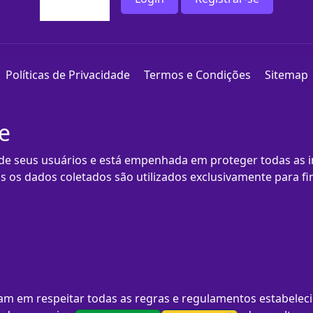
Políticas de Privacidade
Termos e Condições
Sitemap
de
 de seus usuários e está empenhada em proteger todas as 
 os dados coletados são utilizados exclusivamente para fi
 em respeitar todas as regras e regulamentos estabelecid