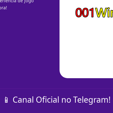
eriência de jogo
ora!
📱 Canal Oficial no Telegram!