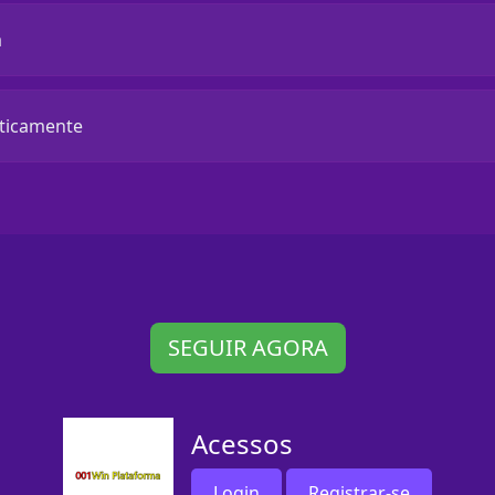
a
aticamente
SEGUIR AGORA
Acessos
Login
Registrar-se