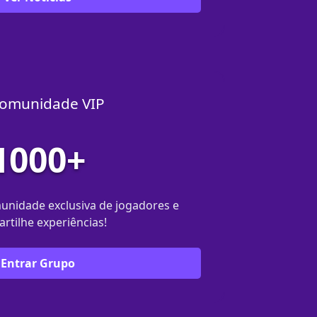
Comunidade VIP
1000+
unidade exclusiva de jogadores e
rtilhe experiências!
Entrar Grupo