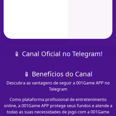
📱 Canal Oficial no Telegram!
📱 Benefícios do Canal
Descubra as vantagens de seguir a 001Game APP no
Telegram
Como plataforma profissional de entretenimento
online, a 001Game APP protege seus fundos e atende a
todas as suas necessidades de jogo com a 001Game