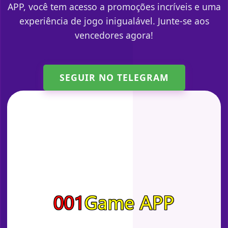
APP, você tem acesso a promoções incríveis e uma
experiência de jogo inigualável. Junte-se aos
vencedores agora!
SEGUIR NO TELEGRAM