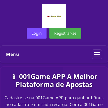
Login
Registrar-se
Menu
📱 001Game APP A Melhor
Plataforma de Apostas
Cadastre-se na 001Game APP para ganhar bônus
no cadastro e em cada recarga. Com a 001Game