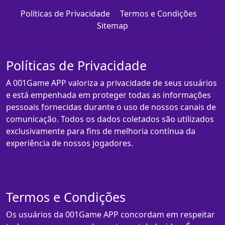
Políticas de Privacidade
Termos e Condições
Sitemap
Políticas de Privacidade
A 001Game APP valoriza a privacidade de seus usuários
e está empenhada em proteger todas as informações
pessoais fornecidas durante o uso de nossos canais de
comunicação. Todos os dados coletados são utilizados
exclusivamente para fins de melhoria contínua da
experiência de nossos jogadores.
Termos e Condições
Os usuários da 001Game APP concordam em respeitar