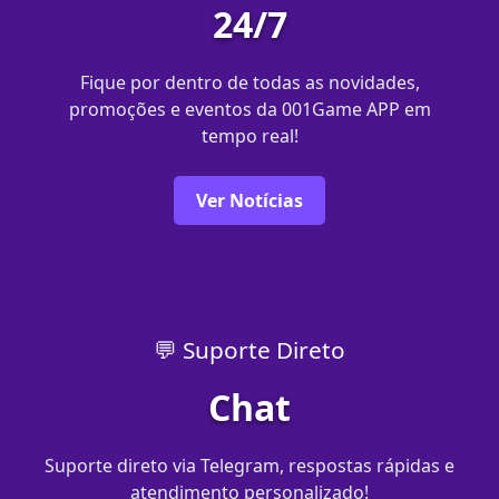
24/7
Fique por dentro de todas as novidades,
promoções e eventos da 001Game APP em
tempo real!
Ver Notícias
💬 Suporte Direto
Chat
Suporte direto via Telegram, respostas rápidas e
atendimento personalizado!